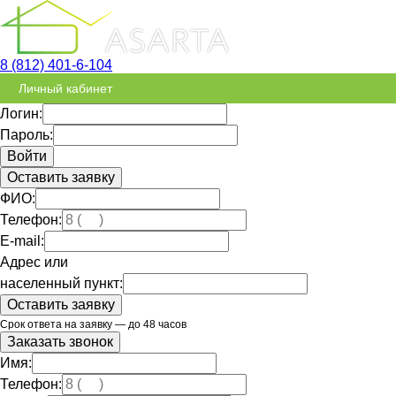
8 (812) 401-6-104
Личный кабинет
Логин:
Пароль:
Оставить заявку
ФИО:
Телефон:
E-mail:
Адрес или
населенный пункт:
Срок ответа на заявку — до 48 часов
Заказать звонок
Имя:
Телефон: