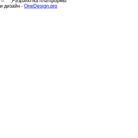
Разработка платформы
и дизайн -
OneDesign.pro