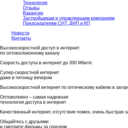
Технология
Отзывы
Вакансии
Застройщикам и управляющим компаниям
Председателям СНТ, ДНП и КП
Новости
Контакты
Высокоскоростной доступ в интернет
по оптоволоконному каналу
Скорость доступа в интернет до 300 Мбит/с
Супер-скоростной интернет
даже в пятницу вечером
Высокоскоростной интернет по оптическому кабелю в заго
Оптоволокно – самая надежная
технология доступа в интернет
Качественный интернет, отсутствие помех, очень быстрая з
Общайтесь с друзьями
и смотрите фильмы за городом