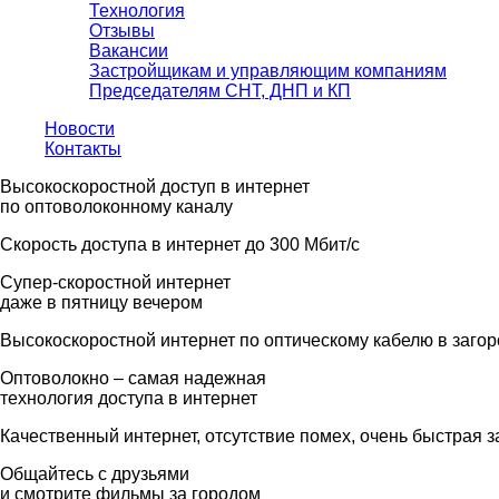
Технология
Отзывы
Вакансии
Застройщикам и управляющим компаниям
Председателям СНТ, ДНП и КП
Новости
Контакты
Высокоскоростной доступ в интернет
по оптоволоконному каналу
Скорость доступа в интернет до 300 Мбит/с
Супер-скоростной интернет
даже в пятницу вечером
Высокоскоростной интернет по оптическому кабелю в заго
Оптоволокно – самая надежная
технология доступа в интернет
Качественный интернет, отсутствие помех, очень быстрая з
Общайтесь с друзьями
и смотрите фильмы за городом