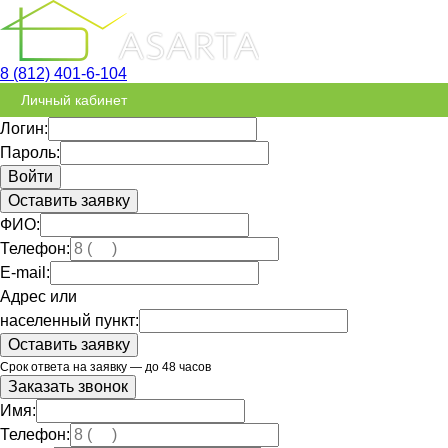
8 (812) 401-6-104
Личный кабинет
Логин:
Пароль:
Оставить заявку
ФИО:
Телефон:
E-mail:
Адрес или
населенный пункт:
Срок ответа на заявку — до 48 часов
Заказать звонок
Имя:
Телефон: