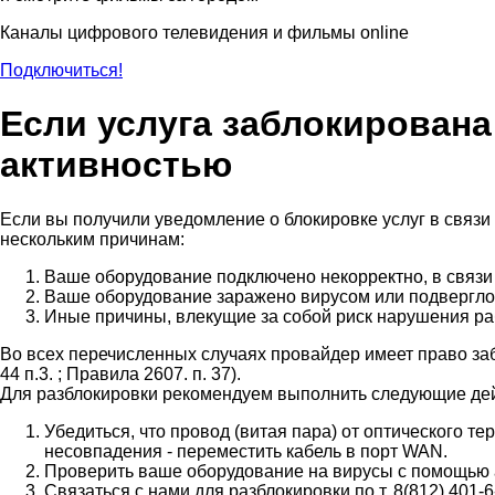
Каналы цифрового телевидения и фильмы online
Подключиться!
Если услуга заблокирована
активностью
Если вы получили уведомление о блокировке услуг в связи
нескольким причинам:
Ваше оборудование подключено некорректно, в связи 
Ваше оборудование заражено вирусом или подверглось
Иные причины, влекущие за собой риск нарушения ра
Во всех перечисленных случаях провайдер имеет право забл
44 п.3. ; Правила 2607. п. 37).
Для разблокировки рекомендуем выполнить следующие де
Убедиться, что провод (витая пара) от оптического т
несовпадения - переместить кабель в порт WAN.
Проверить ваше оборудование на вирусы с помощью 
Связаться с нами для разблокировки по т. 8(812) 401-6