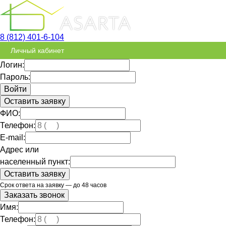
8 (812) 401-6-104
Личный кабинет
Логин:
Пароль:
Оставить заявку
ФИО:
Телефон:
E-mail:
Адрес или
населенный пункт:
Срок ответа на заявку — до 48 часов
Заказать звонок
Имя:
Телефон: