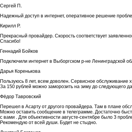
Сергей П.
Надежный доступ в интернет, оперативное решение проблем
Кирилл Р.
Прекрасный провайдер. Скорость соответствует заявленной
Спасибо!
Геннадий Бойков
Подключили интернет в Выборгском р-не Ленинградской обл
Дарья Коренькова
Пользуюсь 8 лет, всем доволен. Сервисное обслуживание х
За 150 рублей можно заморозить на
зиму до следующего да
Фёдор Тавровский
Перешел в Асарту от другого провайдера. Там в плане обсл
Можно оставить сообщение в
телеграмме. Достаточно быст
с вами . Для объективности августе-сентябре было 3 пробл
Рекомендую от всей души. Будет не стыдно.