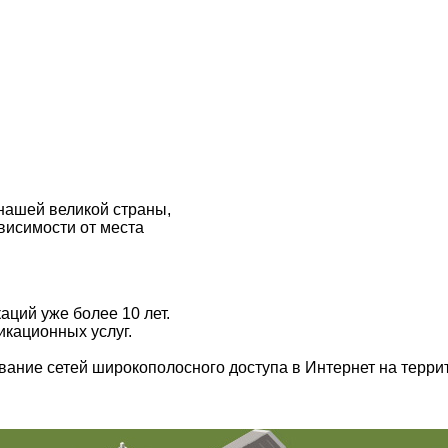
нашей великой страны,
висимости от места
ций уже более 10 лет.
кационных услуг.
ание сетей широкополосного доступа в Интернет на терри