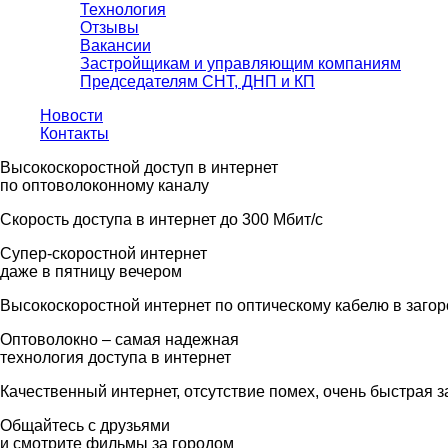
Технология
Отзывы
Вакансии
Застройщикам и управляющим компаниям
Председателям СНТ, ДНП и КП
Новости
Контакты
Высокоскоростной доступ в интернет
по оптоволоконному каналу
Скорость доступа в интернет до 300 Мбит/с
Супер-скоростной интернет
даже в пятницу вечером
Высокоскоростной интернет по оптическому кабелю в заго
Оптоволокно – самая надежная
технология доступа в интернет
Качественный интернет, отсутствие помех, очень быстрая з
Общайтесь с друзьями
и смотрите фильмы за городом