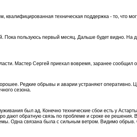
, квалифицированная техническая поддержка - то, что могу
. Пока пользуюсь первый месяц. Дальше будет видно. На д
асти. Мастер Сергей приехал вовремя, заранее сообщил о 
орошее. Редкие обрывы и аварии устраняют оперативно. Це
чного сезона.
уживания был ад. Конечно технические сбои есть у Астарты.
ро дают обратную связь по проблеме и сроке ее решения.
емы. Одна связана была с сильным ветром. Видимо обрыв. С