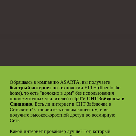
Обращаясь в компанию ASARTA, вы получаете
быстрый интернет
по технологии FTTH (fiber to the
home), то есть "волокно в дом" без использования
промежуточных усилителей и
IpTV СНТ Звёздочка в
Синявино
. Есть ли интернет в СНТ Звёздочка в
Синявино? Становитесь нашим клиентом, и вы
получите высокоскоростной доступ во всемирную
Сеть.
Какой интернет провайдер лучше? Тот, который