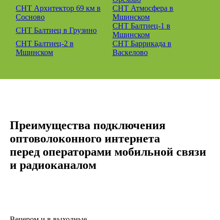
СНТ Архитектор 69 км в
СНТ Атмосфера в
Сосново
Мшинском
СНТ Балтиец-1 в
СНТ Балтиец в Грузино
Мшинском
СНТ Балтиец-2 в
СНТ Баррикада в
Мшинском
Васкелово
Преимущества подключения
оптоволоконного интернета
перед операторами мобильной связи
и радиоканалом
Вечером и в выходные