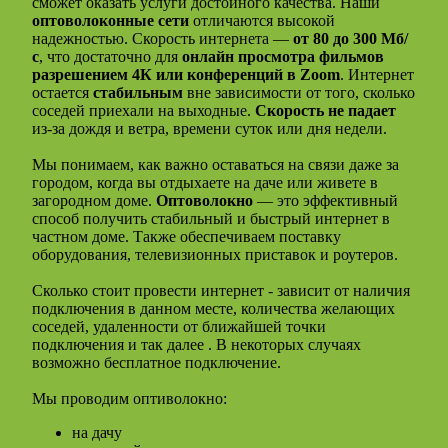
сможет оказать услуги достойного качества. Наши
оптоволоконные сети
отличаются высокой
надежностью. Скорость интернета —
от 80 до 300 Мб/
с
, что достаточно для
онлайн просмотра фильмов
разрешением 4К или конференций в Zoom
. Интернет
остается
стабильным
вне зависимости от того, сколько
соседей приехали на выходные.
Скорость не падает
из-за дождя и ветра, времени суток или дня недели.
Мы понимаем, как важно оставаться на связи даже за
городом, когда вы отдыхаете на даче или живете в
загородном доме.
Оптоволокно
— это эффективный
способ получить стабильный и быстрый интернет в
частном доме. Также обеспечиваем поставку
оборудования, телевизионных приставок и роутеров.
Сколько стоит провести интернет - зависит от наличия
подключения в данном месте, количества желающих
соседей, удаленности от ближайшей точки
подключения и так далее . В некоторых случаях
возможно бесплатное подключение.
Мы проводим оптиволокно:
на дачу