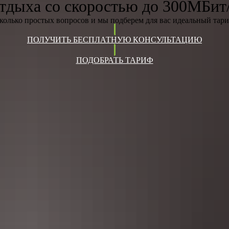
тдыха со скоростью до 300МБит
сколько простых вопросов и мы подберем для вас идеальный тари
ПОЛУЧИТЬ БЕСПЛАТНУЮ КОНСУЛЬТАЦИЮ
ПОДОБРАТЬ ТАРИФ