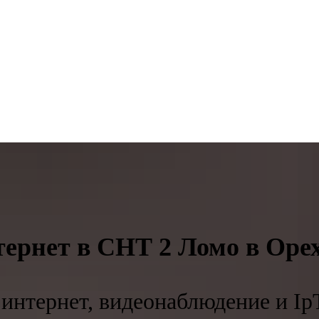
ернет в СНТ 2 Ломо в Оре
интернет, видеонаблюдение и Ip