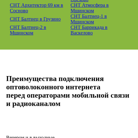
СНТ Архитектор 69 км в
СНТ Атмосфера в
Сосново
Мшинском
СНТ Балтиец-1 в
СНТ Балтиец в Грузино
Мшинском
СНТ Балтиец-2 в
СНТ Баррикада в
Мшинском
Васкелово
Преимущества подключения
оптоволоконного интернета
перед операторами мобильной связи
и радиоканалом
Вечером и в выходные