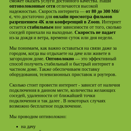
сможет оказать услуги достойного качества. Наши
оптоволоконные сети
отличаются высокой
надежностью. Скорость интернета —
от 80 до 300 Мб/
с
, что достаточно для
онлайн просмотра фильмов
разрешением 4К или конференций в Zoom
. Интернет
остается
стабильным
вне зависимости от того, сколько
соседей приехали на выходные.
Скорость не падает
из-за дождя и ветра, времени суток или дня недели.
Мы понимаем, как важно оставаться на связи даже за
городом, когда вы отдыхаете на даче или живете в
загородном доме.
Оптоволокно
— это эффективный
способ получить стабильный и быстрый интернет в
частном доме. Также обеспечиваем поставку
оборудования, телевизионных приставок и роутеров.
Сколько стоит провести интернет - зависит от наличия
подключения в данном месте, количества желающих
соседей, удаленности от ближайшей точки
подключения и так далее . В некоторых случаях
возможно бесплатное подключение.
Мы проводим оптиволокно:
на дачу