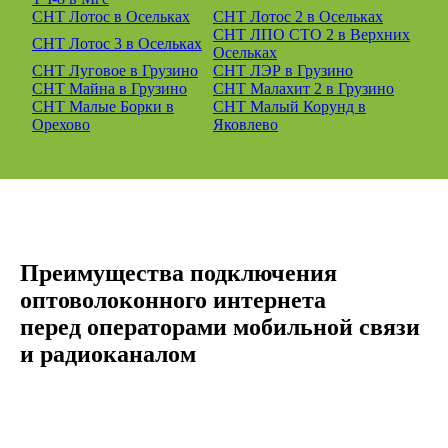
СНТ Лотос в Осельках
СНТ Лотос 2 в Осельках
СНТ ЛПО СТО 2 в Верхних
СНТ Лотос 3 в Осельках
Осельках
СНТ Луговое в Грузино
СНТ ЛЭР в Грузино
СНТ Майна в Грузино
СНТ Малахит 2 в Грузино
СНТ Малые Борки в
СНТ Малый Корунд в
Орехово
Яковлево
Преимущества подключения
оптоволоконного интернета
перед операторами мобильной связи
и радиоканалом