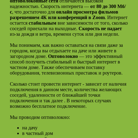
оптоволоконные сети
отличаются высокой
надежностью. Скорость интернета —
от 80 до 300 Мб/
с
, что достаточно для
онлайн просмотра фильмов
разрешением 4К или конференций в Zoom
. Интернет
остается
стабильным
вне зависимости от того, сколько
соседей приехали на выходные.
Скорость не падает
из-за дождя и ветра, времени суток или дня недели.
Мы понимаем, как важно оставаться на связи даже за
городом, когда вы отдыхаете на даче или живете в
загородном доме.
Оптоволокно
— это эффективный
способ получить стабильный и быстрый интернет в
частном доме. Также обеспечиваем поставку
оборудования, телевизионных приставок и роутеров.
Сколько стоит провести интернет - зависит от наличия
подключения в данном месте, количества желающих
соседей, удаленности от ближайшей точки
подключения и так далее . В некоторых случаях
возможно бесплатное подключение.
Мы проводим оптиволокно:
на дачу
в частный дом