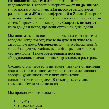
оптоволоконные сети
отличаются высокой
надежностью. Скорость интернета —
от 80 до 300 Мб/
с
, что достаточно для
онлайн просмотра фильмов
разрешением 4К или конференций в Zoom
. Интернет
остается
стабильным
вне зависимости от того, сколько
соседей приехали на выходные.
Скорость не падает
из-за дождя и ветра, времени суток или дня недели.
Мы понимаем, как важно оставаться на связи даже за
городом, когда вы отдыхаете на даче или живете в
загородном доме.
Оптоволокно
— это эффективный
способ получить стабильный и быстрый интернет в
частном доме. Также обеспечиваем поставку
оборудования, телевизионных приставок и роутеров.
Сколько стоит провести интернет - зависит от наличия
подключения в данном месте, количества желающих
соседей, удаленности от ближайшей точки
подключения и так далее . В некоторых случаях
возможно бесплатное подключение.
Мы проводим оптиволокно:
на дачу
в частный дом