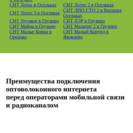
СНТ Лотос в Осельках
СНТ Лотос 2 в Осельках
СНТ ЛПО СТО 2 в Верхних
СНТ Лотос 3 в Осельках
Осельках
СНТ Луговое в Грузино
СНТ ЛЭР в Грузино
СНТ Майна в Грузино
СНТ Малахит 2 в Грузино
СНТ Малые Борки в
СНТ Малый Корунд в
Орехово
Яковлево
Преимущества подключения
оптоволоконного интернета
перед операторами мобильной связи
и радиоканалом