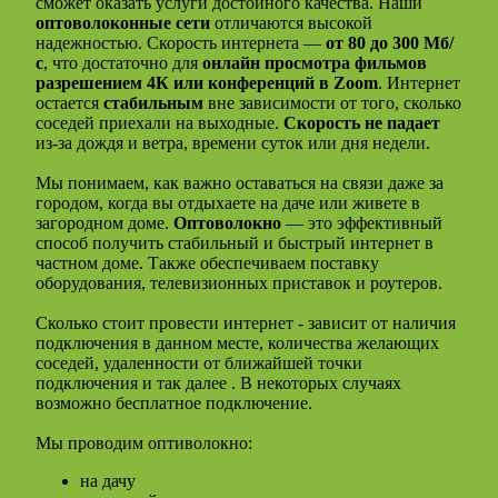
сможет оказать услуги достойного качества. Наши
оптоволоконные сети
отличаются высокой
надежностью. Скорость интернета —
от 80 до 300 Мб/
с
, что достаточно для
онлайн просмотра фильмов
разрешением 4К или конференций в Zoom
. Интернет
остается
стабильным
вне зависимости от того, сколько
соседей приехали на выходные.
Скорость не падает
из-за дождя и ветра, времени суток или дня недели.
Мы понимаем, как важно оставаться на связи даже за
городом, когда вы отдыхаете на даче или живете в
загородном доме.
Оптоволокно
— это эффективный
способ получить стабильный и быстрый интернет в
частном доме. Также обеспечиваем поставку
оборудования, телевизионных приставок и роутеров.
Сколько стоит провести интернет - зависит от наличия
подключения в данном месте, количества желающих
соседей, удаленности от ближайшей точки
подключения и так далее . В некоторых случаях
возможно бесплатное подключение.
Мы проводим оптиволокно:
на дачу