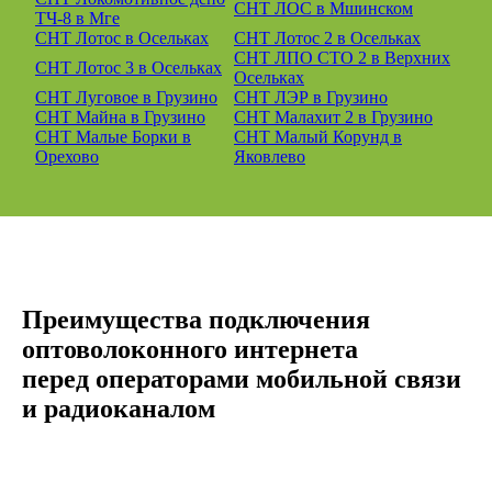
СНТ ЛОС в Мшинском
ТЧ-8 в Мге
СНТ Лотос в Осельках
СНТ Лотос 2 в Осельках
СНТ ЛПО СТО 2 в Верхних
СНТ Лотос 3 в Осельках
Осельках
СНТ Луговое в Грузино
СНТ ЛЭР в Грузино
СНТ Майна в Грузино
СНТ Малахит 2 в Грузино
СНТ Малые Борки в
СНТ Малый Корунд в
Орехово
Яковлево
Преимущества подключения
оптоволоконного интернета
перед операторами мобильной связи
и радиоканалом