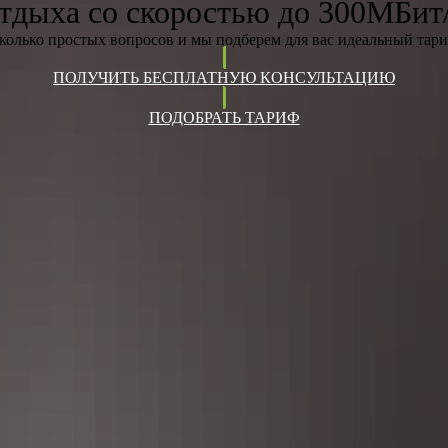
тдыха со скоростью до 300МБит
сколько простых вопросов и мы подберем для вас идеальный тари
ПОЛУЧИТЬ БЕСПЛАТНУЮ КОНСУЛЬТАЦИЮ
ПОДОБРАТЬ ТАРИФ