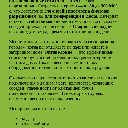
оптоволоконные сети
отличаются высокой
надежностью. Скорость интернета —
от 80 до 300 Мб/
с
, что достаточно для
онлайн просмотра фильмов
разрешением 4К или конференций в Zoom
. Интернет
остается
стабильным
вне зависимости от того, сколько
соседей приехали на выходные.
Скорость не падает
из-за дождя и ветра, времени суток или дня недели.
Мы понимаем, как важно оставаться на связи даже за
городом, когда вы отдыхаете на даче или живете в
загородном доме.
Оптоволокно
— это эффективный
способ получить стабильный и быстрый интернет в
частном доме. Также обеспечиваем поставку
оборудования, телевизионных приставок и роутеров.
Сколько стоит провести интернет - зависит от наличия
подключения в данном месте, количества желающих
соседей, удаленности от ближайшей точки
подключения и так далее . В некоторых случаях
возможно бесплатное подключение.
Мы проводим оптиволокно:
на дачу
в частный дом