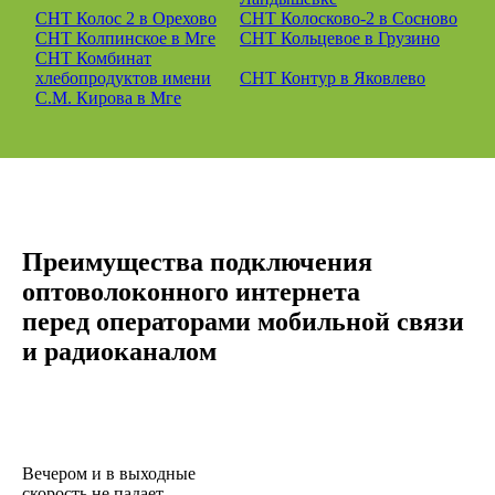
СНТ Колос 2 в Орехово
СНТ Колосково-2 в Сосново
СНТ Колпинское в Мге
СНТ Кольцевое в Грузино
СНТ Комбинат
хлебопродуктов имени
СНТ Контур в Яковлево
С.М. Кирова в Мге
Преимущества подключения
оптоволоконного интернета
перед операторами мобильной связи
и радиоканалом
Вечером и в выходные
скорость не падает