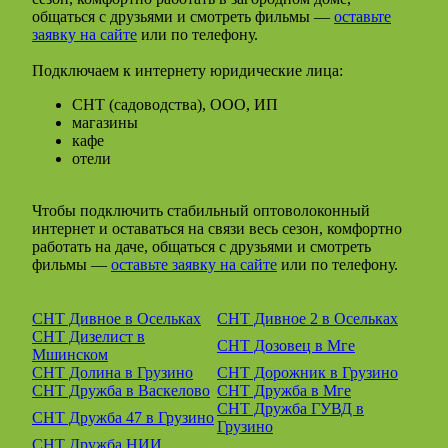
общаться с друзьями и смотреть фильмы —
оставьте
заявку на сайте
или по телефону.
Подключаем к интернету юридические лица:
СНТ (садоводства), ООО, ИП
магазины
кафе
отели
Чтобы подключить стабильный оптоволоконный
интернет и оставаться на связи весь сезон, комфортно
работать на даче, общаться с друзьями и смотреть
фильмы —
оставьте заявку на сайте
или по телефону.
СНТ Дивное в Осельках
СНТ Дивное 2 в Осельках
СНТ Дизелист в
СНТ Дозовец в Мге
Мшинском
СНТ Долина в Грузино
СНТ Дорожник в Грузино
СНТ Дружба в Васкелово
СНТ Дружба в Мге
СНТ Дружба ГУВД в
СНТ Дружба 47 в Грузино
Грузино
СНТ Дружба НИИ