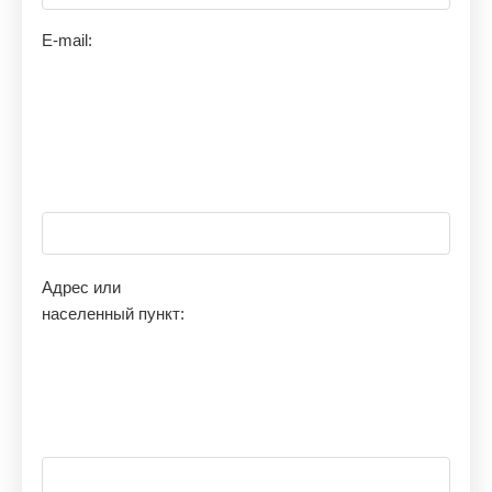
E-mail:
Адрес или
населенный пункт: