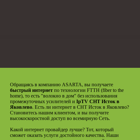
Обращаясь в компанию ASARTA, вы получаете
быстрый интернет
по технологии FTTH (fiber to the
home), то есть "волокно в дом" без использования
промежуточных усилителей и
IpTV СНТ Исток в
Яковлево
. Есть ли интернет в СНТ Исток в Яковлево?
Становитесь нашим клиентом, и вы получите
высокоскоростной доступ во всемирную Сеть.
Какой интернет провайдер лучше? Тот, который
сможет оказать услуги достойного качества. Наши