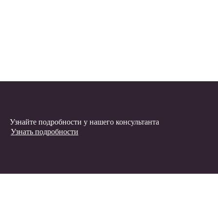
Узнайте подробности у нашего консультанта
Узнать подробности