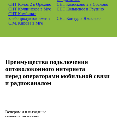
СНТ Колос 2 в Орехово
СНТ Колосково-2 в Сосново
СНТ Колпинское в Мге
СНТ Кольцевое в Грузино
СНТ Комбинат
хлебопродуктов имени
СНТ Контур в Яковлево
С.М. Кирова в Мге
Преимущества подключения
оптоволоконного интернета
перед операторами мобильной связи
и радиоканалом
Вечером и в выходные
скорость не падает