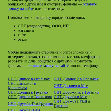
общаться с друзьями и смотреть фильмы —
оставьте
заявку на сайте
или по телефону.
Подключаем к интернету юридические лица:
СНТ (садоводства), ООО, ИП
магазины
кафе
отели
Чтобы подключить стабильный оптоволоконный
интернет и оставаться на связи весь сезон, комфортно
работать на даче, общаться с друзьями и смотреть
фильмы —
оставьте заявку на сайте
или по телефону.
СНТ Дивное в Осельках
СНТ Дивное 2 в Осельках
СНТ Дизелист в
СНТ Дозовец в Мге
Мшинском
СНТ Долина в Грузино
СНТ Дорожник в Грузино
СНТ Дружба в Васкелово
СНТ Дружба в Мге
СНТ Дружба ГУВД в
СНТ Дружба 47 в Грузино
Грузино
СНТ Дружба НИИ