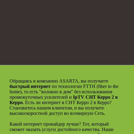
Обращаясь в компанию ASARTA, вы получаете
быстрый интернет
по технологии FTTH (fiber to the
home), то есть "волокно в дом" без использования
промежуточных усилителей и
IpTV СНТ Керро 2 в
Керро
. Есть ли интернет в СНТ Керро 2 в Керро?
Становитесь нашим клиентом, и вы получите
высокоскоростной доступ во всемирную Сеть.
Какой интернет провайдер лучше? Тот, который
сможет оказать услуги достойного качества. Наши