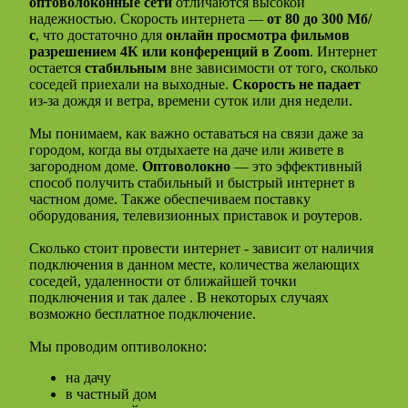
оптоволоконные сети
отличаются высокой
надежностью. Скорость интернета —
от 80 до 300 Мб/
с
, что достаточно для
онлайн просмотра фильмов
разрешением 4К или конференций в Zoom
. Интернет
остается
стабильным
вне зависимости от того, сколько
соседей приехали на выходные.
Скорость не падает
из-за дождя и ветра, времени суток или дня недели.
Мы понимаем, как важно оставаться на связи даже за
городом, когда вы отдыхаете на даче или живете в
загородном доме.
Оптоволокно
— это эффективный
способ получить стабильный и быстрый интернет в
частном доме. Также обеспечиваем поставку
оборудования, телевизионных приставок и роутеров.
Сколько стоит провести интернет - зависит от наличия
подключения в данном месте, количества желающих
соседей, удаленности от ближайшей точки
подключения и так далее . В некоторых случаях
возможно бесплатное подключение.
Мы проводим оптиволокно:
на дачу
в частный дом