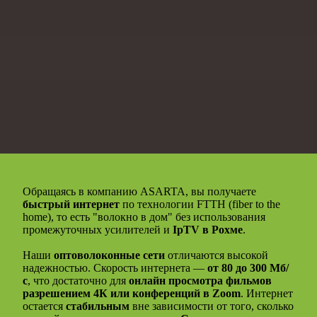
Обращаясь в компанию ASARTA, вы получаете
быстрый интернет
по технологии FTTH (fiber to the
home), то есть "волокно в дом" без использования
промежуточных усилителей и
IpTV в Рохме
.
Наши
оптоволоконные сети
отличаются высокой
надежностью. Скорость интернета —
от 80 до 300 Мб/
с
, что достаточно для
онлайн просмотра фильмов
разрешением 4К или конференций в Zoom
. Интернет
остается
стабильным
вне зависимости от того, сколько