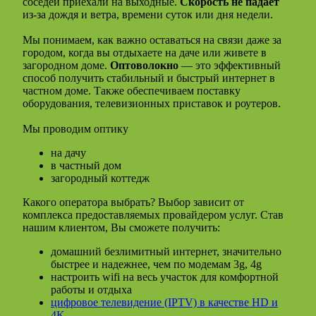
соседей приехали на выходные.
Скорость не падает
из-за дождя и ветра, времени суток или дня недели.
Мы понимаем, как важно оставаться на связи даже за
городом, когда вы отдыхаете на даче или живете в
загородном доме.
Оптоволокно
— это эффективный
способ получить стабильный и быстрый интернет в
частном доме. Также обеспечиваем поставку
оборудования, телевизионных приставок и роутеров.
Мы проводим оптику
на дачу
в частный дом
загородный коттедж
Какого оператора выбрать? Выбор зависит от
комплекса предоставляемых провайдером услуг. Став
нашим клиентом, Вы сможете получить:
домашний безлимитный интернет, значительно
быстрее и надежнее, чем по модемам 3g, 4g
настроить wifi на весь участок для комфортной
работы и отдыха
цифровое телевидение (IPTV) в качестве HD и
4K