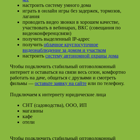
настроить систему умного дома
играть в онлайн игры без задержек, тормозов,
лагания
проводить видео звонки в хорошем качестве,
участвовать в вебинарах, ВКС (совещания по
видеоконференцсвязи)
получить выделенный IP-адрес
получить
облачное круглосуточное
видеонаблюдение за домом и участком
настроить
систему автономной охраны дома
Чтобы подключить стабильный оптоволоконный
интернет и оставаться на связи весь сезон, комфортно
работать на даче, общаться с друзьями и смотреть
фильмы —
оставьте заявку на сайте
или по телефону.
Подключаем к интернету юридические лица
СНТ (садоводства), ООО, ИП
магазины
кафе
отели
Чтобы подключить стабильный оптоволоконный