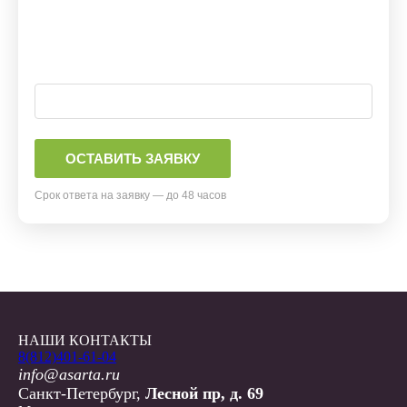
Срок ответа на заявку — до 48 часов
НАШИ КОНТАКТЫ
8(812)401-61-04
info@asarta.ru
Санкт-Петербург,
Лесной пр, д. 69