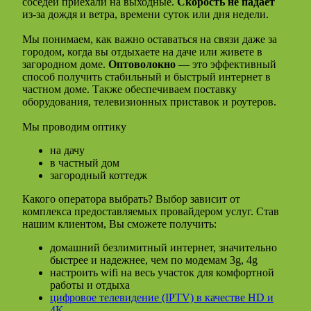
соседей приехали на выходные.
Скорость не падает
из-за дождя и ветра, времени суток или дня недели.
Мы понимаем, как важно оставаться на связи даже за
городом, когда вы отдыхаете на даче или живете в
загородном доме.
Оптоволокно
— это эффективный
способ получить стабильный и быстрый интернет в
частном доме. Также обеспечиваем поставку
оборудования, телевизионных приставок и роутеров.
Мы проводим оптику
на дачу
в частный дом
загородный коттедж
Какого оператора выбрать? Выбор зависит от
комплекса предоставляемых провайдером услуг. Став
нашим клиентом, Вы сможете получить:
домашний безлимитный интернет, значительно
быстрее и надежнее, чем по модемам 3g, 4g
настроить wifi на весь участок для комфортной
работы и отдыха
цифровое телевидение (IPTV) в качестве HD и
4K