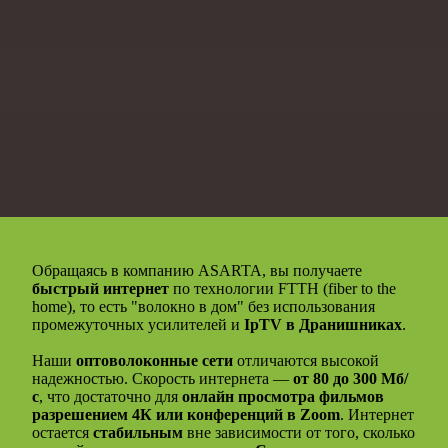
Обращаясь в компанию ASARTA, вы получаете
быстрый интернет
по технологии FTTH (fiber to the
home), то есть "волокно в дом" без использования
промежуточных усилителей и
IpTV в Дранишниках
.
Наши
оптоволоконные сети
отличаются высокой
надежностью. Скорость интернета —
от 80 до 300 Мб/
с
, что достаточно для
онлайн просмотра фильмов
разрешением 4К или конференций в Zoom
. Интернет
остается
стабильным
вне зависимости от того, сколько