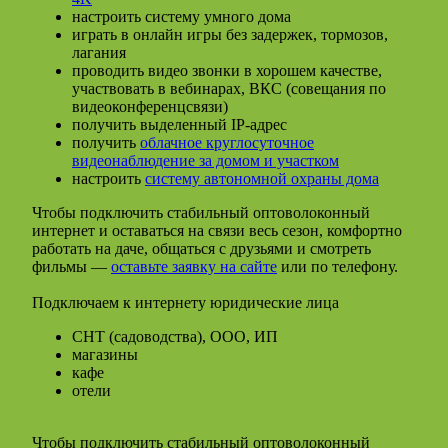
настроить систему умного дома
играть в онлайн игры без задержек, тормозов,
лагания
проводить видео звонки в хорошем качестве,
участвовать в вебинарах, ВКС (совещания по
видеоконференцсвязи)
получить выделенный IP-адрес
получить
облачное круглосуточное
видеонаблюдение за домом и участком
настроить
систему автономной охраны дома
Чтобы подключить стабильный оптоволоконный
интернет и оставаться на связи весь сезон, комфортно
работать на даче, общаться с друзьями и смотреть
фильмы —
оставьте заявку на сайте
или по телефону.
Подключаем к интернету юридические лица
СНТ (садоводства), ООО, ИП
магазины
кафе
отели
Чтобы подключить стабильный оптоволоконный