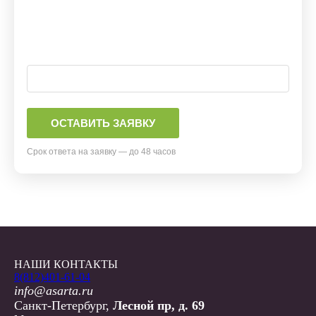
Срок ответа на заявку — до 48 часов
НАШИ КОНТАКТЫ
8(812)401-61-04
info@asarta.ru
Санкт-Петербург,
Лесной пр, д. 69