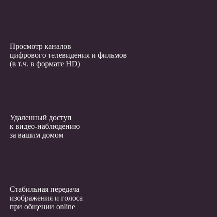
Просмотр каналов
цифрового телевидения и фильмов
(в т.ч. в формате HD)
Удаленный доступ
к видео-наблюдению
за вашим домом
Стабильная передача
изображения и голоса
при общении online