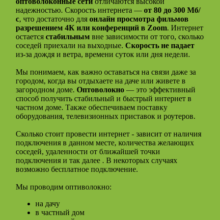
оптоволоконные сети
отличаются высокой
надежностью. Скорость интернета —
от 80 до 300 Мб/
с
, что достаточно для
онлайн просмотра фильмов
разрешением 4К или конференций в Zoom
. Интернет
остается
стабильным
вне зависимости от того, сколько
соседей приехали на выходные.
Скорость не падает
из-за дождя и ветра, времени суток или дня недели.
Мы понимаем, как важно оставаться на связи даже за
городом, когда вы отдыхаете на даче или живете в
загородном доме.
Оптоволокно
— это эффективный
способ получить стабильный и быстрый интернет в
частном доме. Также обеспечиваем поставку
оборудования, телевизионных приставок и роутеров.
Сколько стоит провести интернет - зависит от наличия
подключения в данном месте, количества желающих
соседей, удаленности от ближайшей точки
подключения и так далее . В некоторых случаях
возможно бесплатное подключение.
Мы проводим оптиволокно:
на дачу
в частный дом