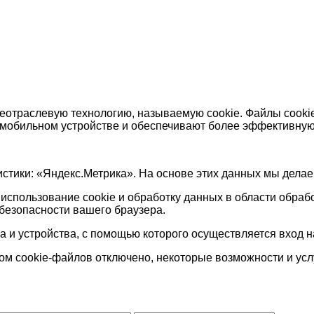
щеотраслевую технологию, называемую cookie. Файлы cook
мобильном устройстве и обеспечивают более эффективную 
истики:
«Яндекс
.Метрика». На основе этих данных мы дела
использование cookie и обработку данных в области обраб
 безопасности вашего браузера.
 и устройства, с помощью которого осуществляется вход на
том cookie-файлов отключено, некоторые возможности и усл