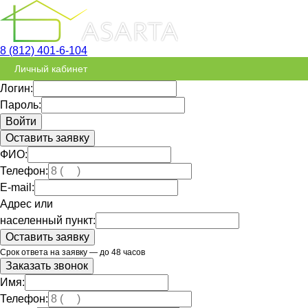
8 (812) 401-6-104
Личный кабинет
Логин:
Пароль:
Оставить заявку
ФИО:
Телефон:
E-mail:
Адрес или
населенный пункт:
Срок ответа на заявку — до 48 часов
Заказать звонок
Имя:
Телефон: