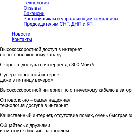
Технология
Отзывы
Вакансии
Застройщикам и управляющим компаниям
Председателям СНТ, ДНП и КП
Новости
Контакты
Высокоскоростной доступ в интернет
по оптоволоконному каналу
Скорость доступа в интернет до 300 Мбит/с
Супер-скоростной интернет
даже в пятницу вечером
Высокоскоростной интернет по оптическому кабелю в заго
Оптоволокно – самая надежная
технология доступа в интернет
Качественный интернет, отсутствие помех, очень быстрая з
Общайтесь с друзьями
и смотрите фильмы за городом