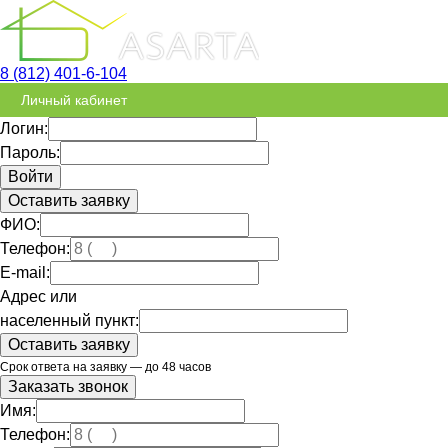
8 (812) 401-6-104
Личный кабинет
Логин:
Пароль:
Оставить заявку
ФИО:
Телефон:
E-mail:
Адрес или
населенный пункт:
Срок ответа на заявку — до 48 часов
Заказать звонок
Имя:
Телефон: