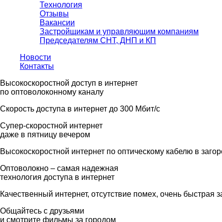
Технология
Отзывы
Вакансии
Застройщикам и управляющим компаниям
Председателям СНТ, ДНП и КП
Новости
Контакты
Высокоскоростной доступ в интернет
по оптоволоконному каналу
Скорость доступа в интернет до 300 Мбит/с
Супер-скоростной интернет
даже в пятницу вечером
Высокоскоростной интернет по оптическому кабелю в заго
Оптоволокно – самая надежная
технология доступа в интернет
Качественный интернет, отсутствие помех, очень быстрая з
Общайтесь с друзьями
и смотрите фильмы за городом