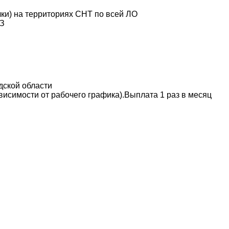
ки) на территориях СНТ по всей ЛО
ТЗ
дской области
висимости от рабочего графика).Выплата 1 раз в месяц