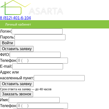
8 (812) 401-6-104
Личный кабинет
Логин:
Пароль:
Оставить заявку
ФИО:
Телефон:
E-mail:
Адрес или
населенный пункт:
Срок ответа на заявку — до 48 часов
Заказать звонок
Имя:
Телефон: