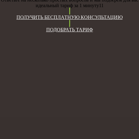
идеальный тариф за 1 минуту11
ПОЛУЧИТЬ БЕСПЛАТНУЮ КОНСУЛЬТАЦИЮ
ПОДОБРАТЬ ТАРИФ