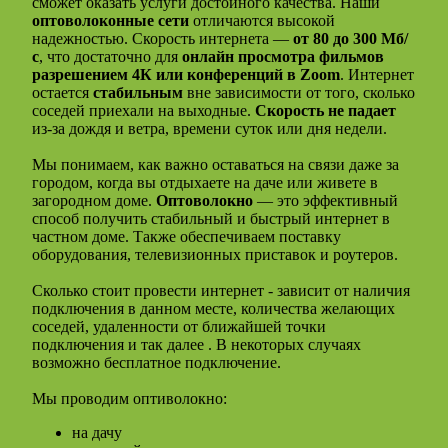
сможет оказать услуги достойного качества. Наши
оптоволоконные сети
отличаются высокой
надежностью. Скорость интернета —
от 80 до 300 Мб/
с
, что достаточно для
онлайн просмотра фильмов
разрешением 4К или конференций в Zoom
. Интернет
остается
стабильным
вне зависимости от того, сколько
соседей приехали на выходные.
Скорость не падает
из-за дождя и ветра, времени суток или дня недели.
Мы понимаем, как важно оставаться на связи даже за
городом, когда вы отдыхаете на даче или живете в
загородном доме.
Оптоволокно
— это эффективный
способ получить стабильный и быстрый интернет в
частном доме. Также обеспечиваем поставку
оборудования, телевизионных приставок и роутеров.
Сколько стоит провести интернет - зависит от наличия
подключения в данном месте, количества желающих
соседей, удаленности от ближайшей точки
подключения и так далее . В некоторых случаях
возможно бесплатное подключение.
Мы проводим оптиволокно:
на дачу