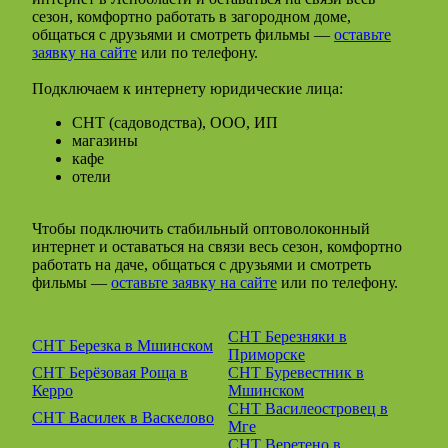
сезон, комфортно работать в загородном доме,
общаться с друзьями и смотреть фильмы —
оставьте
заявку на сайте
или по телефону.
Подключаем к интернету юридические лица:
СНТ (садоводства), ООО, ИП
магазины
кафе
отели
Чтобы подключить стабильный оптоволоконный
интернет и оставаться на связи весь сезон, комфортно
работать на даче, общаться с друзьями и смотреть
фильмы —
оставьте заявку на сайте
или по телефону.
СНТ Березняки в
СНТ Березка в Мшинском
Приморске
СНТ Берёзовая Роща в
СНТ Буревестник в
Керро
Мшинском
СНТ Василеостровец в
СНТ Василек в Васкелово
Мге
СНТ Веретено в