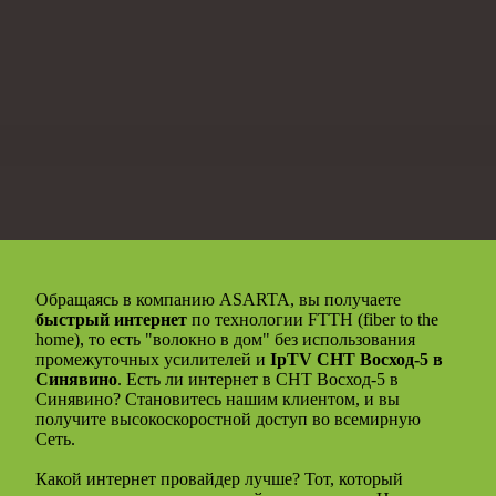
Обращаясь в компанию ASARTA, вы получаете
быстрый интернет
по технологии FTTH (fiber to the
home), то есть "волокно в дом" без использования
промежуточных усилителей и
IpTV СНТ Восход-5 в
Синявино
. Есть ли интернет в СНТ Восход-5 в
Синявино? Становитесь нашим клиентом, и вы
получите высокоскоростной доступ во всемирную
Сеть.
Какой интернет провайдер лучше? Тот, который