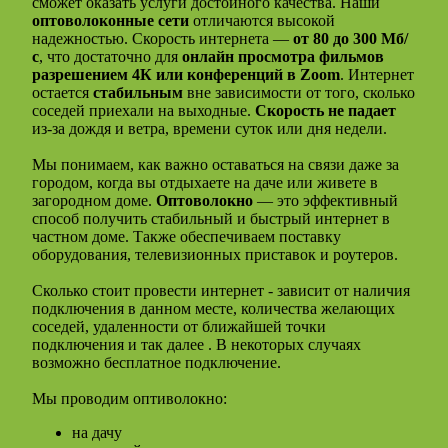
сможет оказать услуги достойного качества. Наши
оптоволоконные сети
отличаются высокой
надежностью. Скорость интернета —
от 80 до 300 Мб/
с
, что достаточно для
онлайн просмотра фильмов
разрешением 4К или конференций в Zoom
. Интернет
остается
стабильным
вне зависимости от того, сколько
соседей приехали на выходные.
Скорость не падает
из-за дождя и ветра, времени суток или дня недели.
Мы понимаем, как важно оставаться на связи даже за
городом, когда вы отдыхаете на даче или живете в
загородном доме.
Оптоволокно
— это эффективный
способ получить стабильный и быстрый интернет в
частном доме. Также обеспечиваем поставку
оборудования, телевизионных приставок и роутеров.
Сколько стоит провести интернет - зависит от наличия
подключения в данном месте, количества желающих
соседей, удаленности от ближайшей точки
подключения и так далее . В некоторых случаях
возможно бесплатное подключение.
Мы проводим оптиволокно:
на дачу