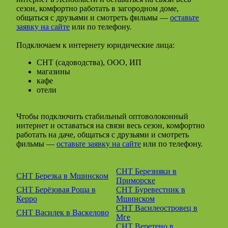
сезон, комфортно работать в загородном доме,
общаться с друзьями и смотреть фильмы —
оставьте
заявку на сайте
или по телефону.
Подключаем к интернету юридические лица:
СНТ (садоводства), ООО, ИП
магазины
кафе
отели
Чтобы подключить стабильный оптоволоконный
интернет и оставаться на связи весь сезон, комфортно
работать на даче, общаться с друзьями и смотреть
фильмы —
оставьте заявку на сайте
или по телефону.
СНТ Березняки в
СНТ Березка в Мшинском
Приморске
СНТ Берёзовая Роща в
СНТ Буревестник в
Керро
Мшинском
СНТ Василеостровец в
СНТ Василек в Васкелово
Мге
СНТ Веретено в