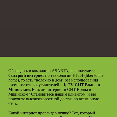
Обращаясь в компанию ASARTA, вы получаете
быстрый интернет
по технологии FTTH (fiber to the
home), то есть "волокно в дом" без использования
промежуточных усилителей и
IpTV СНТ Волна в
Мшинском
. Есть ли интернет в СНТ Волна в
Мшинском? Становитесь нашим клиентом, и вы
получите высокоскоростной доступ во всемирную
Сеть.
Какой интернет провайдер лучше? Тот, который