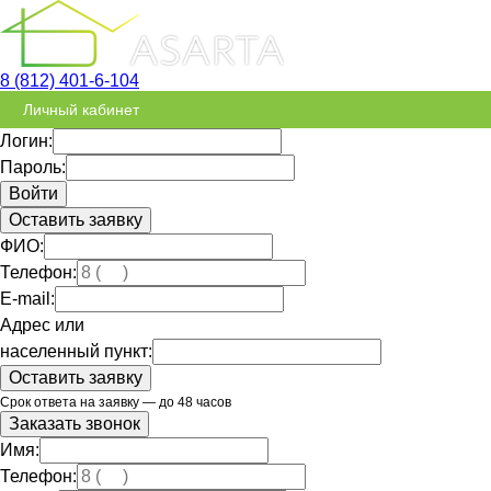
8 (812) 401-6-104
Личный кабинет
Логин:
Пароль:
Оставить заявку
ФИО:
Телефон:
E-mail:
Адрес или
населенный пункт:
Срок ответа на заявку — до 48 часов
Заказать звонок
Имя:
Телефон: