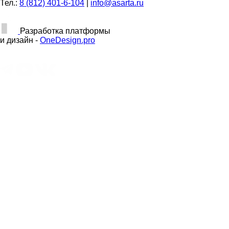
Тел.:
8 (812) 401-6-104
|
info@asarta.ru
Разработка платформы
и дизайн -
OneDesign.pro