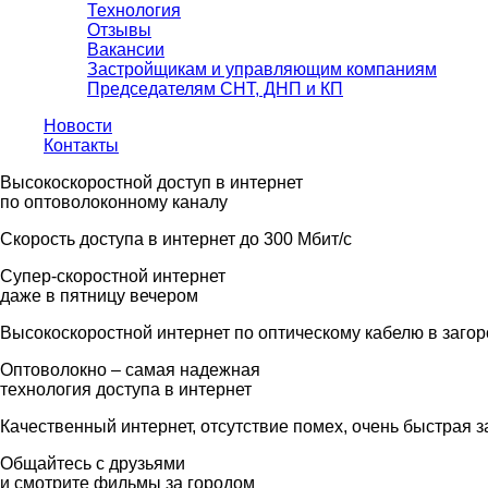
Технология
Отзывы
Вакансии
Застройщикам и управляющим компаниям
Председателям СНТ, ДНП и КП
Новости
Контакты
Высокоскоростной доступ в интернет
по оптоволоконному каналу
Скорость доступа в интернет до 300 Мбит/с
Супер-скоростной интернет
даже в пятницу вечером
Высокоскоростной интернет по оптическому кабелю в заго
Оптоволокно – самая надежная
технология доступа в интернет
Качественный интернет, отсутствие помех, очень быстрая з
Общайтесь с друзьями
и смотрите фильмы за городом