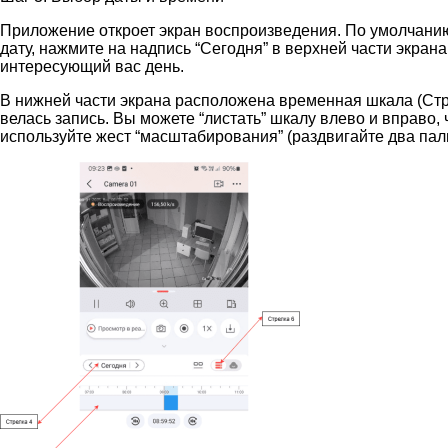
Приложение откроет экран воспроизведения. По умолчанию
дату, нажмите на надпись “Сегодня” в верхней части экрана
интересующий вас день.
В нижней части экрана расположена временная шкала (Стр
велась запись. Вы можете “листать” шкалу влево и вправо,
используйте жест “масштабирования” (раздвигайте два паль