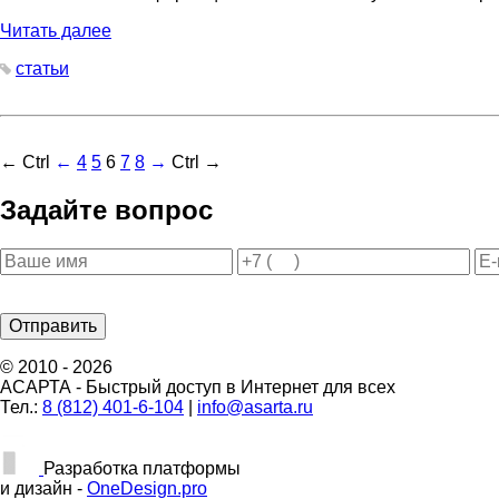
Читать далее
статьи
← Ctrl
←
4
5
6
7
8
→
Ctrl →
Задайте вопрос
© 2010 - 2026
АСАРТА - Быстрый доступ в Интернет для всех
Тел.:
8 (812) 401-6-104
|
info@asarta.ru
Разработка платформы
и дизайн -
OneDesign.pro