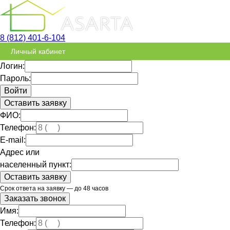
8 (812) 401-6-104
Личный кабинет
Логин:
Пароль:
Оставить заявку
ФИО:
Телефон:
E-mail:
Адрес или
населенный пункт:
Срок ответа на заявку — до 48 часов
Заказать звонок
Имя:
Телефон: