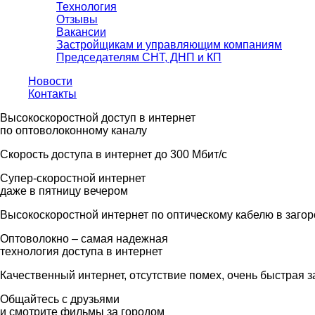
Технология
Отзывы
Вакансии
Застройщикам и управляющим компаниям
Председателям СНТ, ДНП и КП
Новости
Контакты
Высокоскоростной доступ в интернет
по оптоволоконному каналу
Скорость доступа в интернет до 300 Мбит/с
Супер-скоростной интернет
даже в пятницу вечером
Высокоскоростной интернет по оптическому кабелю в заго
Оптоволокно – самая надежная
технология доступа в интернет
Качественный интернет, отсутствие помех, очень быстрая з
Общайтесь с друзьями
и смотрите фильмы за городом