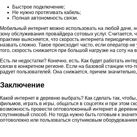
Быстрое подключение;
Не нужно протягивать кабель;
Полная автономность связи.
Мобильный интернет можно использовать на любой даче, но
зону обслуживания провайдера сотовых услуг. Считается, ч
практике выясняется, что скорость интернета периодическ
назвать сложно. Такое происходит часто, если оператор н
того, скорость снижается при большой нагрузке на соту на
Есть ли недостатки? Конечно, есть. Как будет работать инт
связи в конкретном регионе. Если на базовой станции что-то
радует пользователей. Она снижается, причем значительно,
Заключение
Какой интернет в деревню выбрать? Как сделать так, что
фильмов, играть в игры, общаться в соцсетях и при этом с
возможность провести оптоволоконный интернет в деревню,
спутниковый способ. Но тогда нужно быть готовым к значи
оптоволокно или пользоваться спутниковым оборудованием