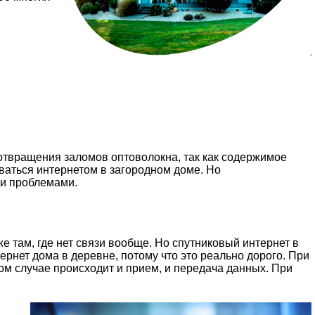
дотвращения заломов оптоволокна, так как содержимое
ваться интернетом в загородном доме. Но
ми проблемами.
же там, где нет связи вообще. Но спутниковый интернет в
рнет дома в деревне, потому что это реально дорого. При
м случае происходит и прием, и передача данных. При