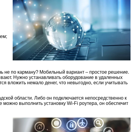
ием;
язь не по карману? Мобильный вариант – простое решение.
зывают. Нужно устанавливать оборудование в удаленных
тся вложить немало денег, что невыгодно, если учитывать
дской области. Либо он подключается непосредственно к
же можно выполнить установку Wi-Fi роутера, он обеспечит