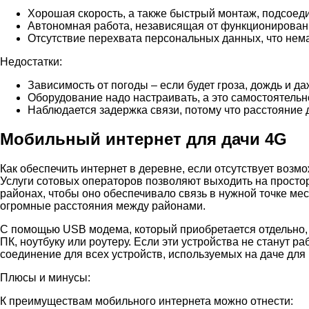
Хорошая скорость, а также быстрый монтаж, подсоед
Автономная работа, независящая от функционирован
Отсутствие перехвата персональных данных, что нем
Недостатки:
Зависимость от погоды – если будет гроза, дождь и д
Оборудование надо настраивать, а это самостоятельн
Наблюдается задержка связи, потому что расстояние 
Мобильный интернет для дачи 4G
Как обеспечить интернет в деревне, если отсутствует воз
Услуги сотовых операторов позволяют выходить на просто
районах, чтобы оно обеспечивало связь в нужной точке мес
огромные расстояния между районами.
С помощью USB модема, который приобретается отдельно, 
ПК, ноутбуку или роутеру. Если эти устройства не станут р
соединение для всех устройств, используемых на даче для 
Плюсы и минусы:
К преимуществам мобильного интернета можно отнести: