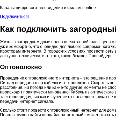
Каналы цифрового телевидения и фильмы online
Подключиться!
Как подключить загородный
Жизнь в загородном доме полна впечатлений, насыщена отды
уж и комфортно, что очевидно для любого современного че
просторам интернета! В городских условиях провести сеть 
доступно технически, и от того, каков бюджет. Провайдеры
Оптоволокно
Проведение оптоволоконного интернета – это решение проб
Сигнал передается по кабелю из оптоволокна. Скорость пер
расстояния, ни погода или какие-то другие моменты не спо
происходят практически мгновенно! Кабель из оптического
электропередач, так как излучение от последнего никак н
передачи интернет сигнала.
Сколько стоит провести оптоволоконный интернет для дома 
Правда, нужно найти провайдера, который сможет оказать н