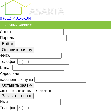
8 (812) 401-6-104
Личный кабинет
Логин:
Пароль:
Оставить заявку
ФИО:
Телефон:
E-mail:
Адрес или
населенный пункт:
Срок ответа на заявку — до 48 часов
Заказать звонок
Имя:
Телефон: