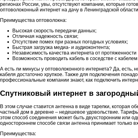
регионах России, увы, отсутствуют компании, которые гот
оптоволоконный интернет на дачу в Ленинградской области,
Преимущества оптоволокна:
Высокая скорость передачи данных;
Отличная надежность связи;
Отсутствие помех при разных погодных условиях;
Быстрая загрузка медиа- и аудиоконтента;
Независимость качества интернета от протяженности 
Возможность проводить кабель в соседстве с кабелем
А есть ли минусы у оптоволоконного интернета? Да, есть, 
кабеля достаточно хрупкое. Также для подключения понадо
профессиональные компании знают, как подключить интерне
Спутниковый интернет в загородны
В этом случае ставится антенна в виде тарелки, которая о
частный дом в деревне – недешевое удовольствие. Тарифы 
этом способ соединения может быть двухсторонним или од
одностороннем способе связи антенна принимает только в
Преимущества: