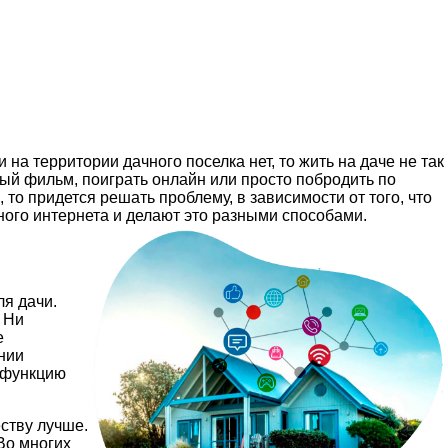
а территории дачного поселка нет, то жить на даче не так
мый фильм, поиграть онлайн или просто побродить по
, то придется решать проблему, в зависимости от того, что
дного интернета и делают это разными способами.
я дачи.
 Ни
е
нии
ь функцию
еству лучше.
Во многих