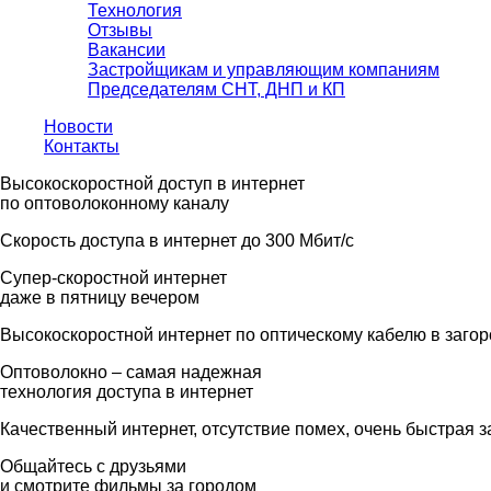
Технология
Отзывы
Вакансии
Застройщикам и управляющим компаниям
Председателям СНТ, ДНП и КП
Новости
Контакты
Высокоскоростной доступ в интернет
по оптоволоконному каналу
Скорость доступа в интернет до 300 Мбит/с
Супер-скоростной интернет
даже в пятницу вечером
Высокоскоростной интернет по оптическому кабелю в заго
Оптоволокно – самая надежная
технология доступа в интернет
Качественный интернет, отсутствие помех, очень быстрая з
Общайтесь с друзьями
и смотрите фильмы за городом