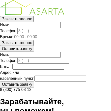
Заказать звонок
Имя:
Телефон:
Время:
Оставить заявку
Имя:
Телефон:
E-mail:
Адрес или
населенный пункт:
8 (800) 775-08-12
Зарабатывайте,
мы поможем!