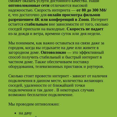
сможет оказать услуги достойного качества. Наши
оптоволоконные сети
отличаются высокой
надежностью. Скорость интернета —
от 80 до 300 Мб/
с
, что достаточно для
онлайн просмотра фильмов
разрешением 4К или конференций в Zoom
. Интернет
остается
стабильным
вне зависимости от того, сколько
соседей приехали на выходные.
Скорость не падает
из-за дождя и ветра, времени суток или дня недели.
Мы понимаем, как важно оставаться на связи даже за
городом, когда вы отдыхаете на даче или живете в
загородном доме.
Оптоволокно
— это эффективный
способ получить стабильный и быстрый интернет в
частном доме. Также обеспечиваем поставку
оборудования, телевизионных приставок и роутеров.
Сколько стоит провести интернет - зависит от наличия
подключения в данном месте, количества желающих
соседей, удаленности от ближайшей точки
подключения и так далее . В некоторых случаях
возможно бесплатное подключение.
Мы проводим оптиволокно:
на дачу