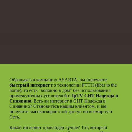
Обращаясь в компанию ASARTA, вы получаете
быстрый интернет
по технологии FTTH (fiber to the
home), то есть "волокно в дом" без использования
промежуточных усилителей и
IpTV СНТ Надежда в
Синявино
. Есть ли интернет в СНТ Надежда в
Синявино? Становитесь нашим клиентом, и вы
получите высокоскоростной доступ во всемирную
Сеть.
Какой интернет провайдер лучше? Тот, который