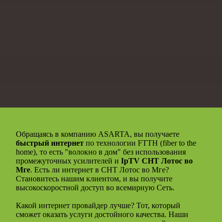
Обращаясь в компанию ASARTA, вы получаете
быстрый интернет
по технологии FTTH (fiber to the
home), то есть "волокно в дом" без использования
промежуточных усилителей и
IpTV СНТ Лотос во
Мге
. Есть ли интернет в СНТ Лотос во Мге?
Становитесь нашим клиентом, и вы получите
высокоскоростной доступ во всемирную Сеть.
Какой интернет провайдер лучше? Тот, который
сможет оказать услуги достойного качества. Наши