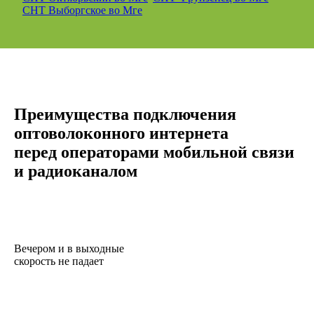
СНТ Выборгское во Мге
Преимущества подключения
оптоволоконного интернета
перед операторами мобильной связи
и радиоканалом
Вечером и в выходные
скорость не падает