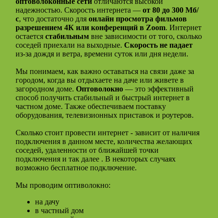
оптоволоконные сети
отличаются высокой
надежностью. Скорость интернета —
от 80 до 300 Мб/
с
, что достаточно для
онлайн просмотра фильмов
разрешением 4К или конференций в Zoom
. Интернет
остается
стабильным
вне зависимости от того, сколько
соседей приехали на выходные.
Скорость не падает
из-за дождя и ветра, времени суток или дня недели.
Мы понимаем, как важно оставаться на связи даже за
городом, когда вы отдыхаете на даче или живете в
загородном доме.
Оптоволокно
— это эффективный
способ получить стабильный и быстрый интернет в
частном доме. Также обеспечиваем поставку
оборудования, телевизионных приставок и роутеров.
Сколько стоит провести интернет - зависит от наличия
подключения в данном месте, количества желающих
соседей, удаленности от ближайшей точки
подключения и так далее . В некоторых случаях
возможно бесплатное подключение.
Мы проводим оптиволокно:
на дачу
в частный дом