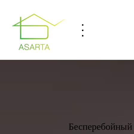
О нас
Преимущества
Контакты
8(812)401-61-04
Бесперебойный 