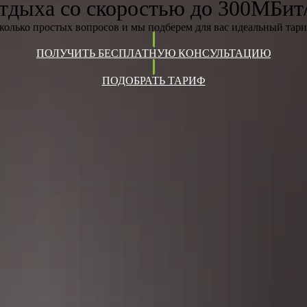
тдыха со скоростью до 300МБит
сколько простых вопросов и мы подберем для вас идеальный тари
ПОЛУЧИТЬ БЕСПЛАТНУЮ КОНСУЛЬТАЦИЮ
ПОДОБРАТЬ ТАРИФ