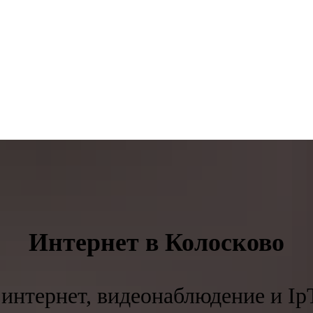
Интернет в Колосково
интернет, видеонаблюдение и Ip